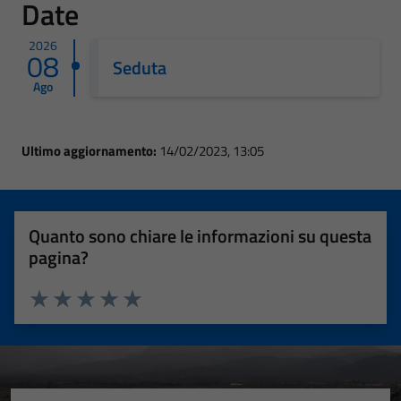
Date
2026
08
Seduta
Ago
Ultimo aggiornamento:
14/02/2023, 13:05
Quanto sono chiare le informazioni su questa
pagina?
Valuta 1 stelle su 5
Valuta 2 stelle su 5
Valuta 3 stelle su 5
Valuta 4 stelle su 5
Valuta 5 stelle su 5