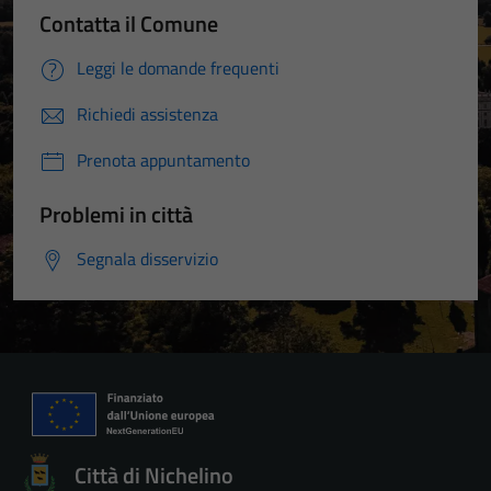
Contatta il Comune
Leggi le domande frequenti
Richiedi assistenza
Prenota appuntamento
Problemi in città
Segnala disservizio
Città di Nichelino