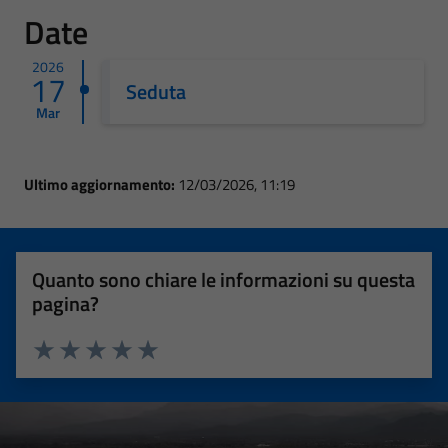
Date
2026
17
Seduta
Mar
Ultimo aggiornamento:
12/03/2026, 11:19
Quanto sono chiare le informazioni su questa
pagina?
Valuta 1 stelle su 5
Valuta 2 stelle su 5
Valuta 3 stelle su 5
Valuta 4 stelle su 5
Valuta 5 stelle su 5