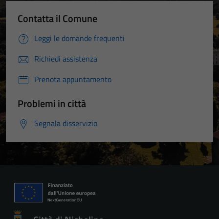
Contatta il Comune
Leggi le domande frequenti
Richiedi assistenza
Prenota appuntamento
Problemi in città
Segnala disservizio