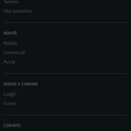
Turismo
Vita lavorativa
NOVITÀ
Notizie
Comunicati
Avvisi
VIVERE IL COMUNE
Luoghi
Eventi
CONTATTI