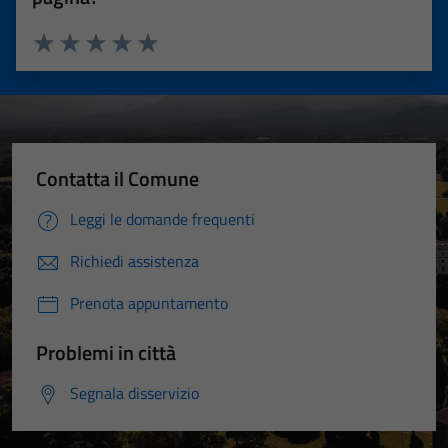
Valuta 1 stelle su 5
Valuta 2 stelle su 5
Valuta 3 stelle su 5
Valuta 4 stelle su 5
Valuta 5 stelle su 5
Contatta il Comune
Leggi le domande frequenti
Richiedi assistenza
Prenota appuntamento
Problemi in città
Segnala disservizio