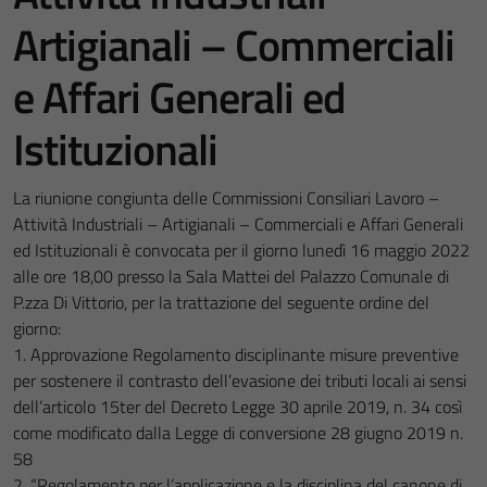
Artigianali – Commerciali
e Affari Generali ed
Istituzionali
La riunione congiunta delle Commissioni Consiliari Lavoro –
Attività Industriali – Artigianali – Commerciali e Affari Generali
ed Istituzionali è convocata per il giorno lunedì 16 maggio 2022
alle ore 18,00 presso la Sala Mattei del Palazzo Comunale di
P.zza Di Vittorio, per la trattazione del seguente ordine del
giorno:
1. Approvazione Regolamento disciplinante misure preventive
per sostenere il contrasto dell’evasione dei tributi locali ai sensi
dell’articolo 15ter del Decreto Legge 30 aprile 2019, n. 34 così
come modificato dalla Legge di conversione 28 giugno 2019 n.
58
2. “Regolamento per l’applicazione e la disciplina del canone di