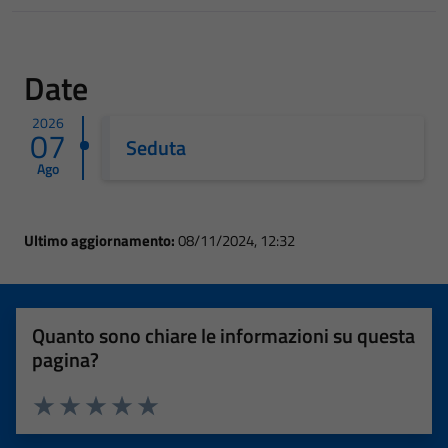
Date
2026
07
Seduta
Ago
Ultimo aggiornamento:
08/11/2024, 12:32
Quanto sono chiare le informazioni su questa
pagina?
Valuta 1 stelle su 5
Valuta 2 stelle su 5
Valuta 3 stelle su 5
Valuta 4 stelle su 5
Valuta 5 stelle su 5