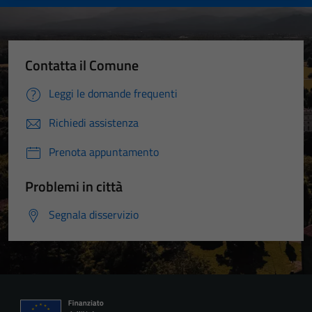
Contatta il Comune
Leggi le domande frequenti
Richiedi assistenza
Prenota appuntamento
Problemi in città
Segnala disservizio