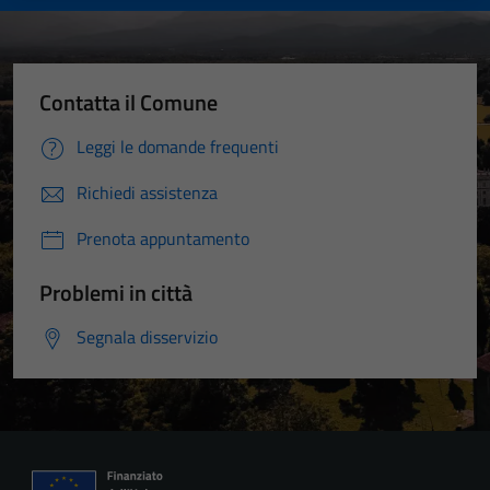
Contatta il Comune
Leggi le domande frequenti
Richiedi assistenza
Prenota appuntamento
Problemi in città
Segnala disservizio