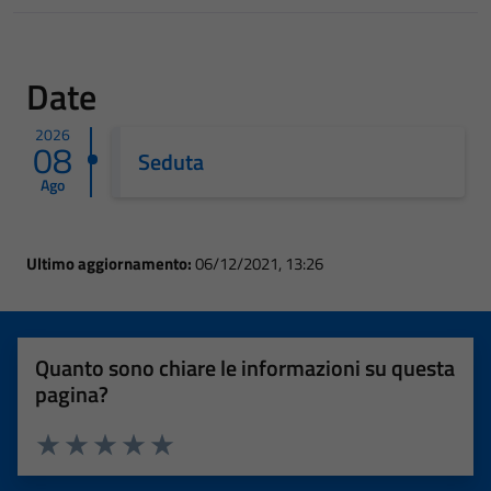
Date
2026
08
Seduta
Ago
Ultimo aggiornamento:
06/12/2021, 13:26
Quanto sono chiare le informazioni su questa
pagina?
Valuta 1 stelle su 5
Valuta 2 stelle su 5
Valuta 3 stelle su 5
Valuta 4 stelle su 5
Valuta 5 stelle su 5