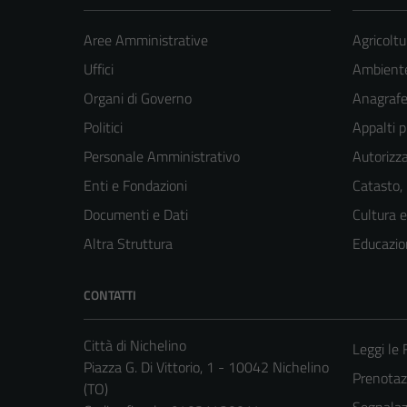
Aree Amministrative
Agricoltu
Uffici
Ambient
Organi di Governo
Anagrafe 
Politici
Appalti p
Personale Amministrativo
Autorizza
Enti e Fondazioni
Catasto,
Documenti e Dati
Cultura 
Altra Struttura
Educazio
CONTATTI
Città di Nichelino
Leggi le
Piazza G. Di Vittorio, 1 - 10042 Nichelino
Prenota
(TO)