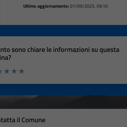
Ultimo aggiornamento:
01/09/2025, 09:10
nto sono chiare le informazioni su questa
ina?
a 1 stelle su 5
luta 2 stelle su 5
Valuta 3 stelle su 5
Valuta 4 stelle su 5
Valuta 5 stelle su 5
tatta il Comune