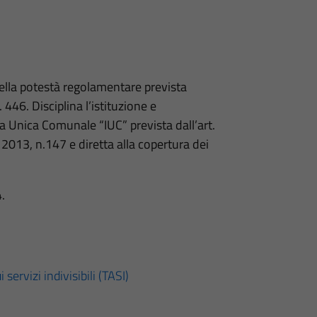
ella potestà regolamentare prevista
 446. Disciplina l’istituzione e
a Unica Comunale “IUC” prevista dall’art.
2013, n.147 e diretta alla copertura dei
.
servizi indivisibili (TASI)