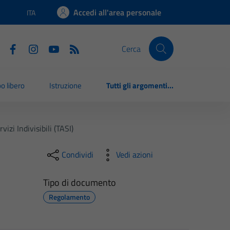
Accedi all'area personale
ITA
Lingua attiva:
Cerca
o libero
Istruzione
Tutti gli argomenti...
zi Indivisibili (TASI)
Condividi
Vedi azioni
Tipo di documento
Regolamento