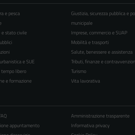
ra e pesca
Giustizia, sicurezza pubblica e po
e
municipale
e stato civile
Imprese, commercio e SUAP
ubblici
Mobilità e trasporti
zioni
Salute, benessere e assistenza
 urbanistica e SUE
Tributi, finanze e contravvenzion
e tempo libero
Turismo
ne e formazione
Vita lavorativa
 FAQ
Amministrazione trasparente
zione appuntamento
Informativa privacy