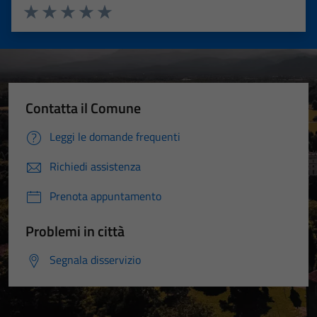
Valuta 1 stelle su 5
Valuta 2 stelle su 5
Valuta 3 stelle su 5
Valuta 4 stelle su 5
Valuta 5 stelle su 5
Contatta il Comune
Leggi le domande frequenti
Richiedi assistenza
Prenota appuntamento
Problemi in città
Segnala disservizio