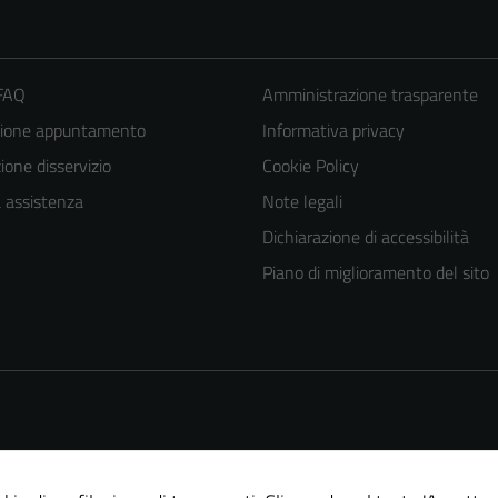
 FAQ
Amministrazione trasparente
zione appuntamento
Informativa privacy
one disservizio
Cookie Policy
a assistenza
Note legali
Dichiarazione di accessibilità
Piano di miglioramento del sito