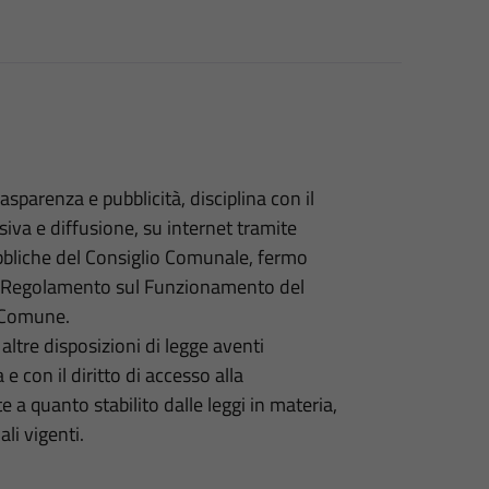
asparenza e pubblicità, disciplina con il
siva e diffusione, su internet tramite
ubbliche del Consiglio Comunale, fermo
te Regolamento sul Funzionamento del
l Comune.
ltre disposizioni di legge aventi
 e con il diritto di accesso alla
quanto stabilito dalle leggi in materia,
li vigenti.