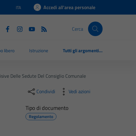
Accedi all'area personale
ITA
Lingua attiva:
Cerca
o libero
Istruzione
Tutti gli argomenti...
isive Delle Sedute Del Consiglio Comunale
Condividi
Vedi azioni
Tipo di documento
Regolamento