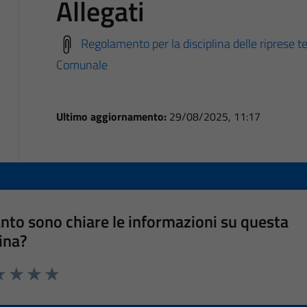
Allegati
Regolamento per la disciplina delle riprese te
Comunale
Ultimo aggiornamento:
29/08/2025, 11:17
nto sono chiare le informazioni su questa
ina?
a 1 stelle su 5
luta 2 stelle su 5
Valuta 3 stelle su 5
Valuta 4 stelle su 5
Valuta 5 stelle su 5