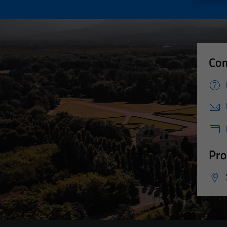
Con
Pro