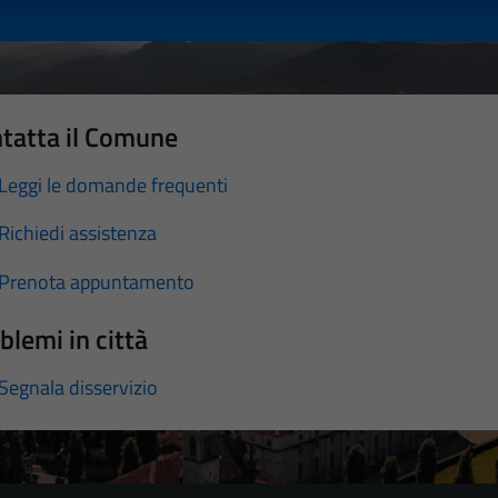
tatta il Comune
Leggi le domande frequenti
Richiedi assistenza
Prenota appuntamento
blemi in città
Segnala disservizio