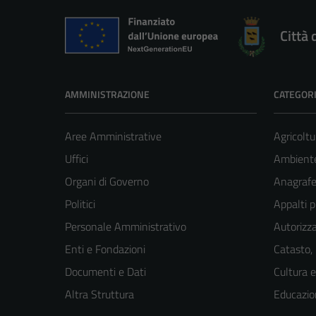
Città 
AMMINISTRAZIONE
CATEGORI
Aree Amministrative
Agricoltu
Uffici
Ambient
Organi di Governo
Anagrafe 
Politici
Appalti p
Personale Amministrativo
Autorizza
Enti e Fondazioni
Catasto,
Documenti e Dati
Cultura 
Altra Struttura
Educazio