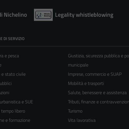
di Nichelino
Legality whistleblowing
E DI SERVIZIO
ra e pesca
Giustizia, sicurezza pubblica e po
e
municipale
e stato civile
Imprese, commercio e SUAP
ubblici
Mobilità e trasporti
zioni
Salute, benessere e assistenza
 urbanistica e SUE
Tributi, finanze e contravvenzion
e tempo libero
Turismo
ne e formazione
Vita lavorativa