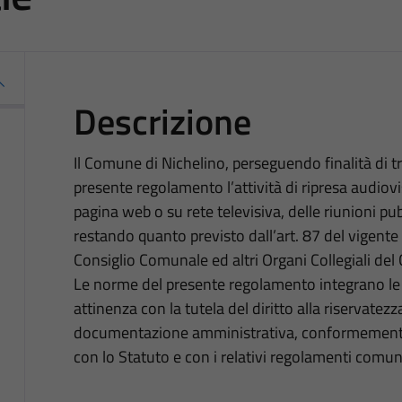
Descrizione
Il Comune di Nichelino, perseguendo finalità di tr
presente regolamento l’attività di ripresa audiovi
pagina web o su rete televisiva, delle riunioni p
restando quanto previsto dall’art. 87 del vigen
Consiglio Comunale ed altri Organi Collegiali de
Le norme del presente regolamento integrano le a
attinenza con la tutela del diritto alla riservatezza
documentazione amministrativa, conformemente a 
con lo Statuto e con i relativi regolamenti comuna