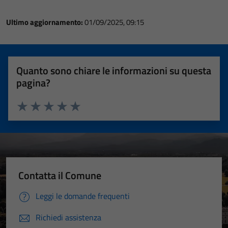
Ultimo aggiornamento:
01/09/2025, 09:15
Quanto sono chiare le informazioni su questa
pagina?
Valuta 1 stelle su 5
Valuta 2 stelle su 5
Valuta 3 stelle su 5
Valuta 4 stelle su 5
Valuta 5 stelle su 5
Contatta il Comune
Leggi le domande frequenti
Richiedi assistenza