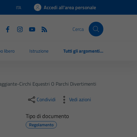
Accedi all'area personale
ITA
Lingua attiva:
Cerca
o libero
Istruzione
Tutti gli argomenti...
aggiante-Circhi Equestri O Parchi Divertimenti
Condividi
Vedi azioni
Tipo di documento
Regolamento