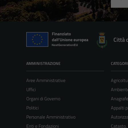
Città 
AMMINISTRAZIONE
CATEGORI
Aree Amministrative
Agricoltu
Uffici
Ambient
Organi di Governo
Anagrafe 
Politici
Appalti p
Personale Amministrativo
Autorizza
Enti e Fondazioni
Catasto,