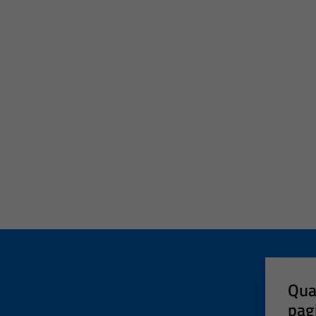
Qua
pag