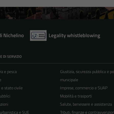
di Nichelino
Legality whistleblowing
E DI SERVIZIO
ra e pesca
Giustizia, sicurezza pubblica e po
e
municipale
e stato civile
Imprese, commercio e SUAP
ubblici
Mobilità e trasporti
zioni
Salute, benessere e assistenza
 urbanistica e SUE
Tributi, finanze e contravvenzion