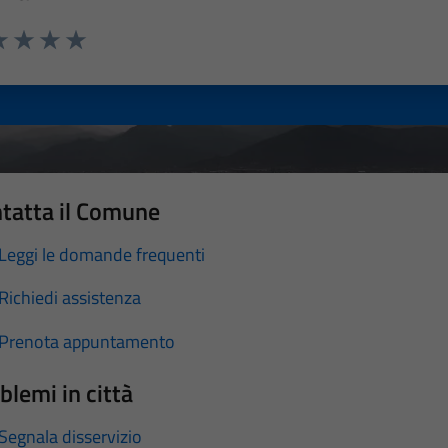
a 1 stelle su 5
luta 2 stelle su 5
Valuta 3 stelle su 5
Valuta 4 stelle su 5
Valuta 5 stelle su 5
tatta il Comune
Leggi le domande frequenti
Richiedi assistenza
Prenota appuntamento
blemi in città
Segnala disservizio