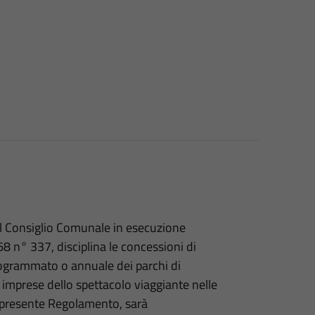
l Consiglio Comunale in esecuzione
8 n° 337, disciplina le concessioni di
programmato o annuale dei parchi di
re imprese dello spettacolo viaggiante nelle
al presente Regolamento, sarà