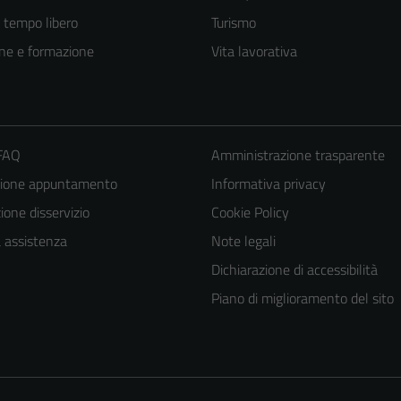
e tempo libero
Turismo
ne e formazione
Vita lavorativa
 FAQ
Amministrazione trasparente
zione appuntamento
Informativa privacy
one disservizio
Cookie Policy
a assistenza
Note legali
Dichiarazione di accessibilità
Piano di miglioramento del sito