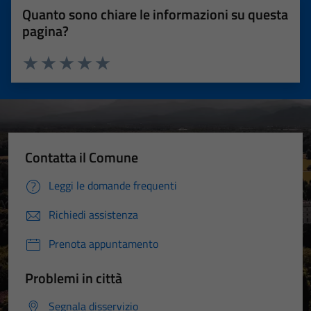
Quanto sono chiare le informazioni su questa
pagina?
Valuta 1 stelle su 5
Valuta 2 stelle su 5
Valuta 3 stelle su 5
Valuta 4 stelle su 5
Valuta 5 stelle su 5
Contatta il Comune
Leggi le domande frequenti
Richiedi assistenza
Prenota appuntamento
Problemi in città
Segnala disservizio