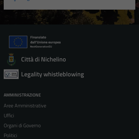
Città di Nichelino
Legality whistleblowing
AMMINISTRAZIONE
Aree Amministrative
Uffici
Organi di Governo
Politici