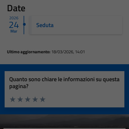
Date
2026
24
Seduta
Mar
Ultimo aggiornamento:
18/03/2026, 14:01
Quanto sono chiare le informazioni su questa
pagina?
Valuta 1 stelle su 5
Valuta 2 stelle su 5
Valuta 3 stelle su 5
Valuta 4 stelle su 5
Valuta 5 stelle su 5