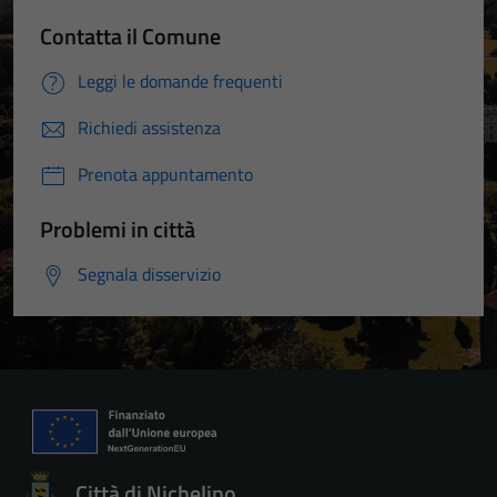
Contatta il Comune
Leggi le domande frequenti
Richiedi assistenza
Prenota appuntamento
Problemi in città
Segnala disservizio
Città di Nichelino