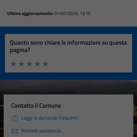
Ultimo aggiornamento:
01/07/2026, 13:19
Quanto sono chiare le informazioni su questa
pagina?
Valuta 1 stelle su 5
Valuta 2 stelle su 5
Valuta 3 stelle su 5
Valuta 4 stelle su 5
Valuta 5 stelle su 5
Contatta il Comune
Leggi le domande frequenti
Richiedi assistenza