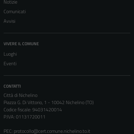
Notizie
Comunicati
Avvisi
VIVERE IL COMUNE
Luoghi
Eventi
CONTATTI
Città di Nichelino
Piazza G. Di Vittorio, 1 - 10042 Nichelino (TO)
Codice fiscale: 94031420014
P.IVA: 01131720011
PEC:
protocollo@cert.comune.nichelino.to.it