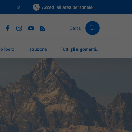
Accedi all'area personale
ITA
Lingua attiva:
Cerca
o libero
Istruzione
Tutti gli argomenti...