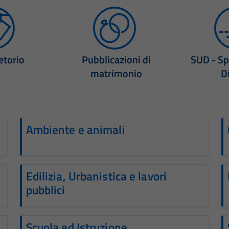
etorio
Pubblicazioni di
SUD - Sp
matrimonio
D
Ambiente e animali
Edilizia, Urbanistica e lavori
pubblici
Scuola ed Istruzione