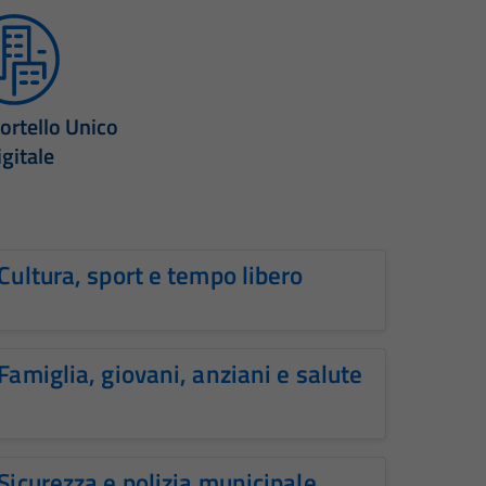
ortello Unico
igitale
Cultura, sport e tempo libero
Famiglia, giovani, anziani e salute
Sicurezza e polizia municipale